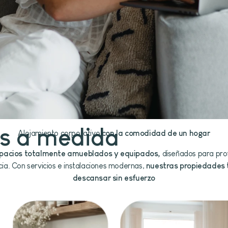
as a medida
Alojamiento corporativo
con la comodidad de un hogar
pacios totalmente amueblados y equipados,
diseñados para pro
a. Con servicios e instalaciones modernas,
nuestras propiedades 
descansar sin esfuerzo