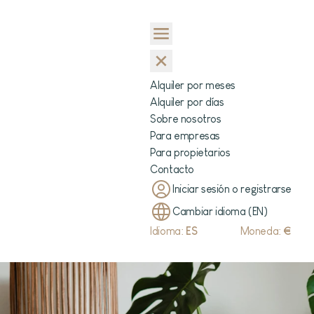
Alquiler por meses
Alquiler por días
Sobre nosotros
Para empresas
Para propietarios
Contacto
Iniciar sesión o registrarse
Cambiar idioma (EN)
Idioma:
ES
Moneda:
€