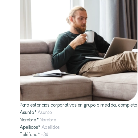
Para estancias corporativas en grupo a medida, completa e
Asunto
*
Nombre
*
Apellidos
*
Teléfono
*