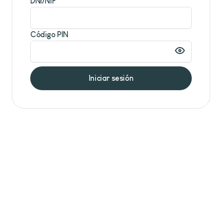
DNI/NIF
Código PIN
Iniciar sesión